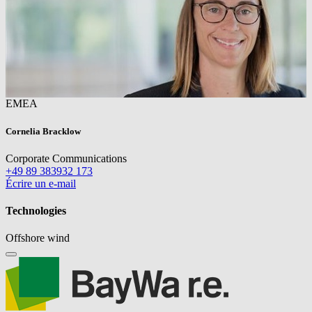
EMEA
Cornelia Bracklow
Corporate Communications
+49 89 383932 173
Écrire un e-mail
Technologies
Offshore wind