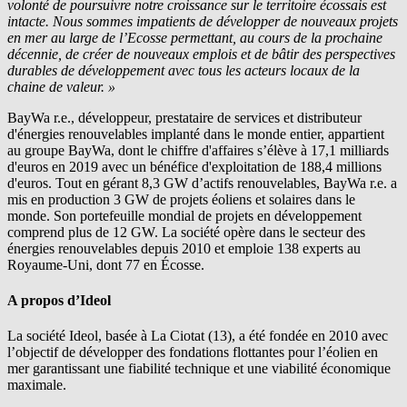
volonté de poursuivre notre croissance sur le territoire écossais est
intacte. Nous sommes impatients de développer de nouveaux projets
en mer au large de l’Ecosse permettant, au cours de la prochaine
décennie, de créer de nouveaux emplois et de bâtir des perspectives
durables de développement avec tous les acteurs locaux de la
chaine de valeur. »
BayWa r.e.
, développeur, prestataire de services et distributeur
d'énergies renouvelables implanté dans le monde entier, appartient
au groupe BayWa, dont le chiffre d'affaires s’élève à 17,1 milliards
d'euros en 2019 avec un bénéfice d'exploitation de 188,4 millions
d'euros. Tout en gérant 8,3 GW d’actifs renouvelables,
BayWa r.e.
a
mis en production 3 GW de projets éoliens et solaires dans le
monde. Son portefeuille mondial de projets en développement
comprend plus de 12 GW. La société opère dans le secteur des
énergies renouvelables depuis 2010 et emploie 138 experts au
Royaume-Uni, dont 77 en Écosse.
A propos d’Ideol
La société Ideol, basée à La Ciotat (13), a été fondée en 2010 avec
l’objectif de développer des fondations flottantes pour l’éolien en
mer garantissant une fiabilité technique et une viabilité économique
maximale.