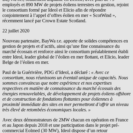
employés et 890 MW de projets éoliens terrestres en gestion, rejoint
le consortium formé par Ideol et Elicio afin de répondre
conjointement à l’appel d’offres éolien en mer « ScotWind »,
récemment lancé par Crown Estate Scotland.
22 juillet 2020
Nouveau partenaire,
BayWa r.e.
apporte de solides compétences en
gestion de projets et d’actifs, ainsi qu’une fine connaissance du
marché écossais et renforce ainsi le consortium préalablement établi
entre Ideol, leader global de l’éolien en mer flottant, et Elicio, leader
Belge de l’éolien en mer.
Paul de la Guérivière, PDG d’Ideol, a déclaré :
« Avec ce
consortium, nous réunissons un éventail unique de capacités. Nous
sommes convaincus que notre expérience et nos expertises
respectives en matière de connaissance du marché écossais des
énergies renouvelables, de développement de projets éoliens offshore
et de construction de fondations flottantes pour éoliennes à
proximité immédiate des sites en mer permettront d’offrir un niveau
très élevé de retombées économiques locales. »
Avec deux démonstrateurs de 2MW chacun en opération en France
et au Japon depuis 2018 et une participation dans le projet pré-
commercial Eolmed (30 MW), Ideol dispose d’un retour