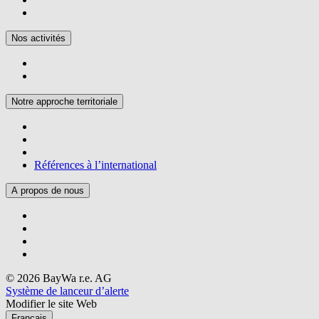
Nos activités
Notre approche territoriale
Références à l’international
A propos de nous
© 2026 BayWa r.e. AG
Système de lanceur d’alerte
Modifier le site Web
Français