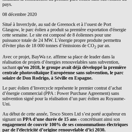
pays.
08 décembre 2020
Situé à Inverclyde, au sud de Greenock et à l’ouest de Port
Glasgow, le parc éolien a produit sa première exportation d'énergie
cette semaine. Le site est composé de 8 éoliennes pour une
puissance totale de 24 MW. L’énergie propre produite permettra
d'éviter plus de 18 000 tonnes d’émissions de CO
par an.
2
Avec ce projet,
BayWa r.e.
affirme sa place de leader dans la
réalisation de projets d’énergies renouvelables sans subvention,
sachant
qu’en 2018, le groupe avait déjà développé la première
centrale photovoltaïque Européenne sans subvention, le parc
solaire de Don Rodrigo, à Séville en Espagne.
Le parc éolien d’Invercycle représente le premier contrat d’achat
d’énergie commercial (PPA : Power Purchase Agreement) sans
subvention signé pour la réalisation d’un parc éolien au Royaume-
Uni.
Au début de cette année, Tesco Stores Ltd s’est porté acquéreur en
signant un
PPA d’une durée de 15 ans -
concrétisant ainsi son
engagement de couvrir 100% de ses consommations électriques
par de l’électricité d’origine renouvelable d’ici 2030.