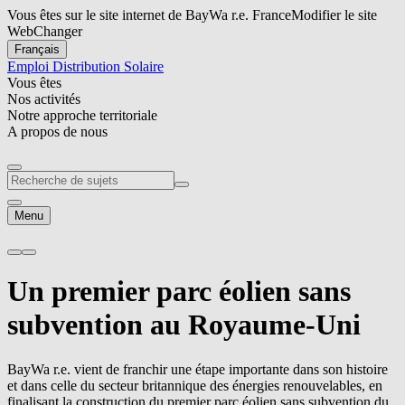
Vous êtes sur le site internet de BayWa r.e. France
Modifier le site
Web
Changer
Français
Emploi
Distribution Solaire
Vous êtes
Nos activités
Notre approche territoriale
A propos de nous
Menu
Un premier parc éolien sans
subvention au Royaume-Uni
BayWa r.e.
vient de franchir une étape importante dans son histoire
et dans celle du secteur britannique des énergies renouvelables, en
finalisant la construction du premier parc éolien sans subvention du