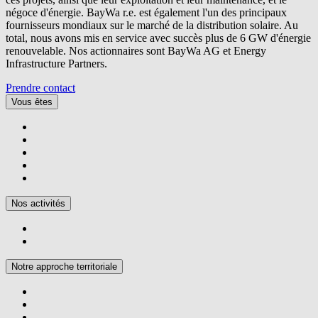
négoce d'énergie.
BayWa r.e.
est également l'un des principaux
fournisseurs mondiaux sur le marché de la distribution solaire. Au
total, nous avons mis en service avec succès plus de 6 GW d'énergie
renouvelable. Nos actionnaires sont BayWa AG et Energy
Infrastructure Partners.
Prendre contact
Vous êtes
Nos activités
Notre approche territoriale