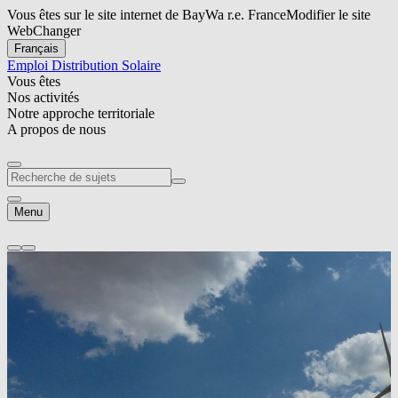
Vous êtes sur le site internet de BayWa r.e. France
Modifier le site
Web
Changer
Français
Emploi
Distribution Solaire
Vous êtes
Nos activités
Notre approche territoriale
A propos de nous
Menu