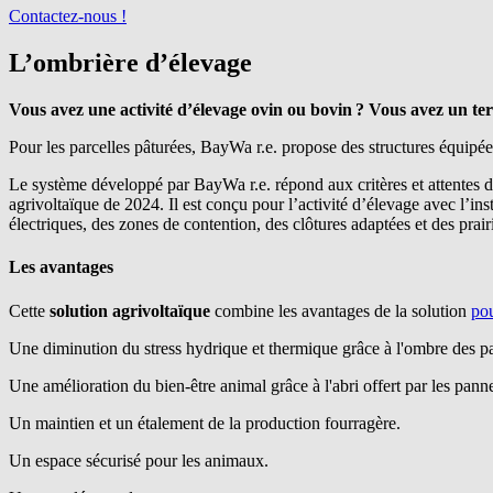
Contactez-nous !
L’ombrière d’élevage
Vous avez une activité d’élevage ovin ou bovin ? Vous avez un terr
Pour les parcelles pâturées, ​
BayWa r.e.
​propose des structures équipée
Le système développé par
BayWa r.e.
répond aux critères et attentes 
agrivoltaïque de 2024. Il est conçu pour l’activité d’élevage avec l’ins
électriques, des zones de contention, des clôtures adaptées et des prai
Les avantages
Cette
solution agrivoltaïque
combine les avantages de la solution
pou
Une diminution du stress hydrique et thermique grâce à l'ombre des 
Une amélioration du bien-être animal grâce à l'abri offert par les pann
Un maintien et un étalement de la production fourragère.
Un espace sécurisé pour les animaux.