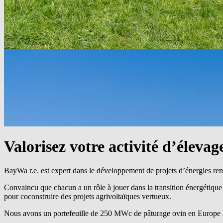
Valorisez votre activité d’
élevag
BayWa r.e.
​ est expert dans le développement de projets d’énergies re
Convaincu que chacun a un rôle à jouer dans la transition énergétique e
pour coconstruire des projets agrivoltaïques vertueux.
Nous avons un portefeuille de 250 MWc de pâturage ovin en Europe avec 