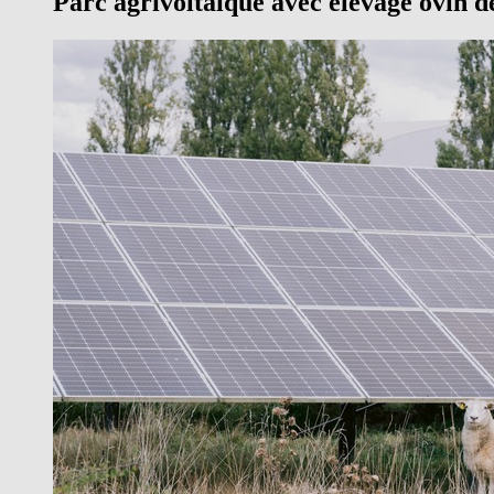
Parc agrivoltaïque avec élevage ovin 