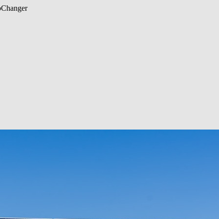
b
Changer