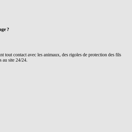
age ?
nt tout contact avec les animaux, des rigoles de protection des fils
s au site 24/24.