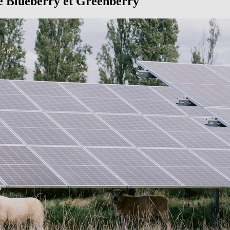
de Blueberry et Greenberry