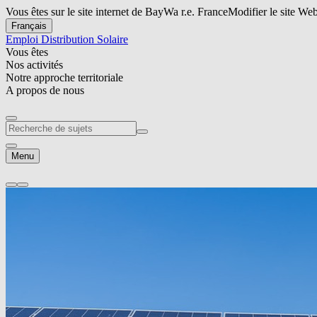
Vous êtes sur le site internet de BayWa r.e. France
Modifier le site We
Français
Emploi
Distribution Solaire
Vous êtes
Nos activités
Notre approche territoriale
A propos de nous
Menu