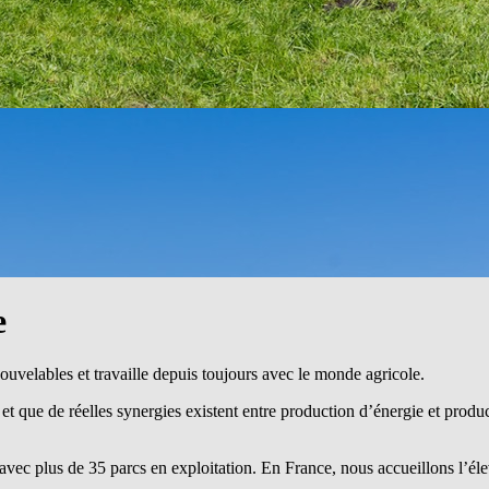
e
nouvelables et travaille depuis toujours avec le monde agricole.
t que de réelles synergies existent entre production d’énergie et product
plus de 35 parcs en exploitation. En France, nous accueillons l’élevage 