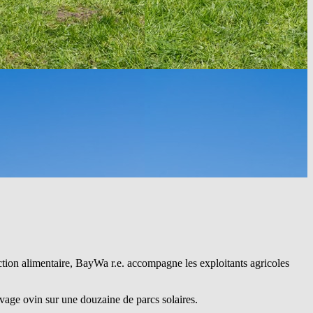
ion alimentaire, ​
BayWa r.e.
​ accompagne les exploitants agricoles
ovin sur une douzaine de​ parcs ​​​​solaires​.