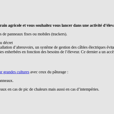
ain agricole et vous souhaitez vous lancer dans une activité d’élev
s de panneaux fixes ou mobiles (trackers).
du décret
tallation d’abreuvoirs, un système de gestion des câbles électriques évita
ries enherbées en fonction des besoins de l’éleveur. Ce dernier a un accè
r grandes cultures
avec ceux du pâturage :
panneaux.
eaux en cas de pic de chaleurs mais aussi en cas d’intempéries.