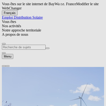
Vous êtes sur le site internet de BayWa r.e. France
Modifier le site
Web
Changer
Français
Emploi
Distribution Solaire
Vous êtes
Nos activités
Notre approche territoriale
A propos de nous
Menu