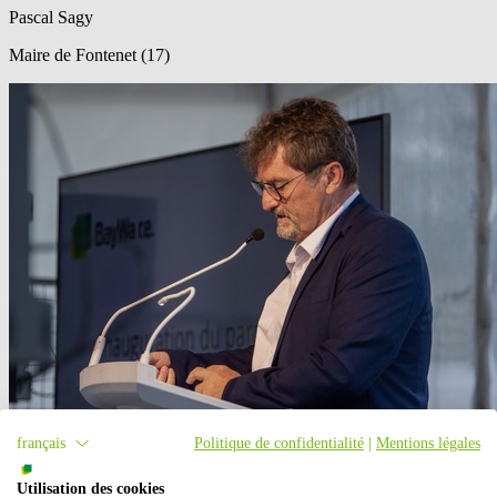
Pascal Sagy
Maire de Fontenet (17)
français
Politique de confidentialité
|
Mentions légales
Je suis très satisfait de l’implantation d’un parc photovoltaïque à
Palaja, mis en service en 2023 après plusieurs années d’études et de
Utilisation des cookies
rebondissements.