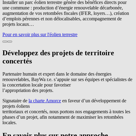
Installer un parc éolien terrestre génère des bénéfices directs pour
une commune : production d’énergie renouvelable décarbonée,
augmentation de vos retombées fiscales (IFER, loyers…), création
d’emplois pérennes et non délocalisables, accompagnement de
projets locaux…
Pour en savoir plus sur l'éolien terrestre
Développez des projets de territoire
concertés
Partenaire humain et expert dans le domaine des énergies
renouvelables,
BayWa r.e.
s’appuie sur ses équipes et spécialistes de
la concertation locale pour favoriser
l’appropriation des projets.
Signataire de
la charte Amorce
en faveur d’un développement de
projets éoliens
territoriaux et concertés, nous portons nos engagements à toutes les
phases d’un projet, afin notamment de maximiser les retombées
locales.
En savoir plus sur notre approche