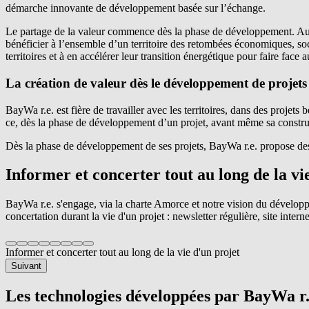
démarche innovante de développement basée sur l’échange.
Le partage de la valeur commence dès la phase de développement. Au-d
bénéficier à l’ensemble d’un territoire des ​retombées économiques, so
territoires et à en accélérer leur ​transition énergétique​ pour faire fa
La création de valeur dès le développement de projets
BayWa r.e.
est fière de travailler avec les territoires, dans des projet
ce, dès la phase de développement d’un projet, avant même sa constru
Dès la phase de développement de ses projets,
BayWa r.e.
propose d
Informer et concerter tout au long de la vi
BayWa r.e.
s'engage, via la charte Amorce et notre vision du développ
concertation durant la vie d'un projet : newsletter régulière, site int
Informer et concerter tout au long de la vie d'un projet
Suivant
Les technologies développées par
BayWa r.