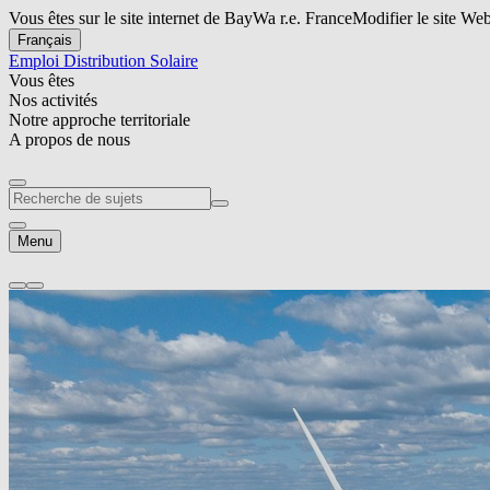
Vous êtes sur le site internet de BayWa r.e. France
Modifier le site We
Français
Emploi
Distribution Solaire
Vous êtes
Nos activités
Notre approche territoriale
A propos de nous
Menu