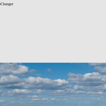
b
Changer