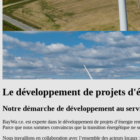
Le développement de
projets d'
Notre démarche de développement au servic
BayWa r.e. ​est experte dans le développement de projets d’énergie ren
Parce que nous sommes convaincus que la transition énergétique ne se fe
Nous travaillons en collaboration avec l’ensemble des acteurs locaux : ri