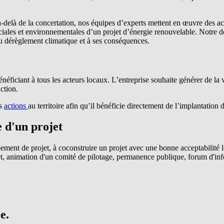
elà de la concertation, nos équipes d’experts mettent en œuvre des ac
ciales et environnementales​ d’un projet d’énergie renouvelable. Notre​ 
ce au dérèglement climatique et à ses conséquences.
s bénéficiant à tous les acteurs locaux. L’entreprise souhaite générer de
ction.
es
actions
au territoire afin qu’il bénéficie directement de l’implantation
e d'un projet
ement de projet, à coconstruire un projet avec une bonne acceptabilité
ernet, animation d'un comité de pilotage, permanence publique, forum d'inf
e.