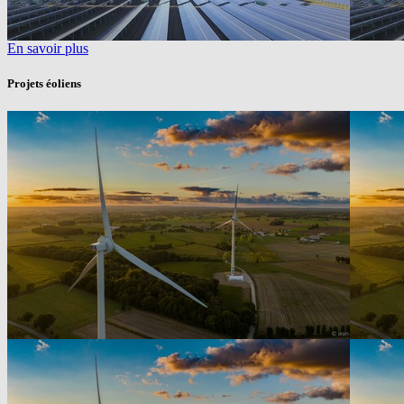
En savoir plus
Projets éoliens