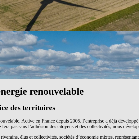
énergie renouvelable
e des territoires
ouvelable. Active en France depuis 2005, l’entreprise a déjà développé e
ra pas sans l’adhésion des citoyens et des collectivités, nous développo
verains, élus et collectivités, sociétés d’économie mixtes​, représentants