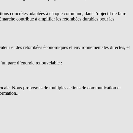
tions concrètes adaptées à chaque commune, dans l’objectif de faire
démarche contribue à amplifier les retombées durables pour les
 la valeur et des retombées économiques et environnementales directes, et
 d’un parc d’énergie renouvelable :
 locale. Nous proposons de multiples actions de communication et
ormation...