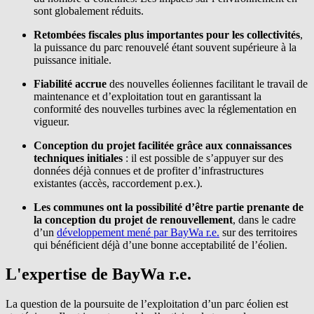
sont globalement réduits.
Retombées fiscales plus importantes pour les collectivités
,
la puissance du parc renouvelé étant souvent supérieure à la
puissance initiale.
Fiabilité accrue
des nouvelles éoliennes facilitant le travail de
maintenance et d’exploitation tout en garantissant la
conformité des nouvelles turbines avec la réglementation en
vigueur.
Conception du projet facilitée grâce aux connaissances
techniques initiales
: il est possible de s’appuyer sur des
données déjà connues et de profiter d’infrastructures
existantes (accès, raccordement p.ex.).
Les communes ont la possibilité d’être partie prenante de
la conception du projet de renouvellement
, dans le cadre
d’un
développement mené par
BayWa r.e.
sur des territoires
qui bénéficient déjà d’une bonne acceptabilité de l’éolien.
L'expertise de BayWa r.e.
La question de la poursuite de l’exploitation d’un parc éolien est