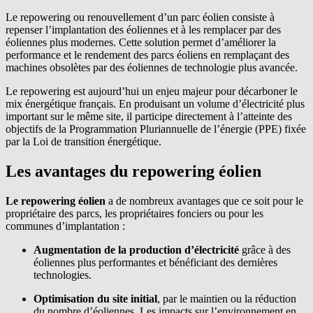
Le repowering ou renouvellement d’un parc éolien consiste à
repenser l’implantation des éoliennes et à les remplacer par des
éoliennes plus modernes. Cette solution permet d’améliorer la
performance et le rendement des parcs éoliens en remplaçant des
machines obsolètes par des éoliennes de technologie plus avancée.
Le repowering est aujourd’hui un enjeu majeur pour décarboner le
mix énergétique français. En produisant un volume d’électricité plus
important sur le même site, il participe directement à l’atteinte des
objectifs de la Programmation Pluriannuelle de l’énergie (PPE) fixée
par la Loi de transition énergétique.
Les avantages du repowering éolien
Le repowering éolien
a de nombreux avantages que ce soit pour le
propriétaire des parcs, les propriétaires fonciers ou pour les
communes d’implantation :
Augmentation de la production d’électricité
grâce à des
éoliennes plus performantes et bénéficiant des dernières
technologies.
Optimisation du site initial
, par le maintien ou la réduction
du nombre d’éoliennes. Les impacts sur l’environnement en