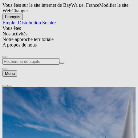
Vous êtes sur le site internet de BayWa r.e. France
Modifier le site
Web
Changer
Français
Emploi
Distribution Solaire
Vous êtes
Nos activités
Notre approche territoriale
A propos de nous
Menu